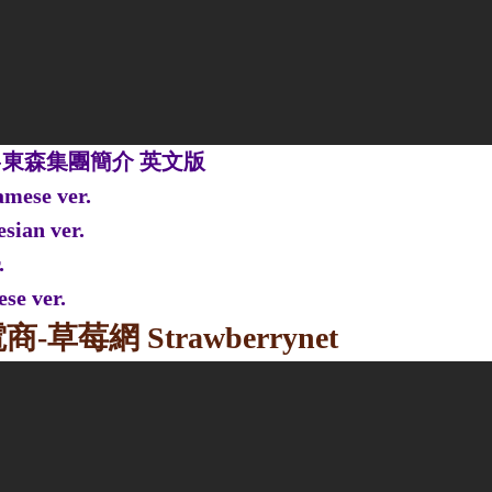
ion -東森集團簡介 英文版
se ver.
an ver.
.
 ver.
莓網 Strawberrynet