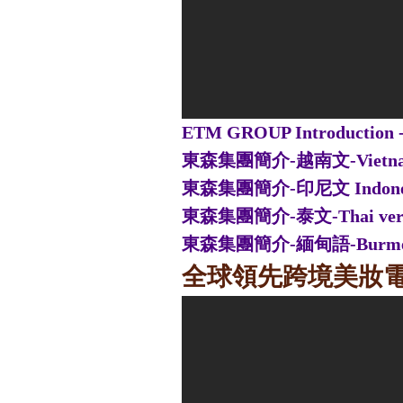
ETM GROUP Introduct
東森集團簡介-越南文-Vietname
東森集團簡介-印尼文 Indonesi
東森集團簡介-泰文-Thai ver
東森集團簡介-緬甸語-Burmese
全球領先跨境美妝電商-草