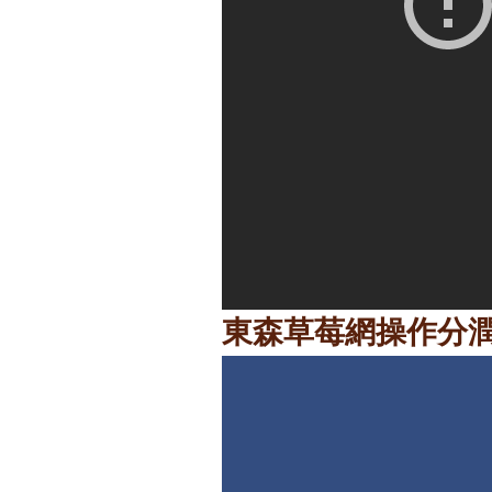
東森草莓網操作分