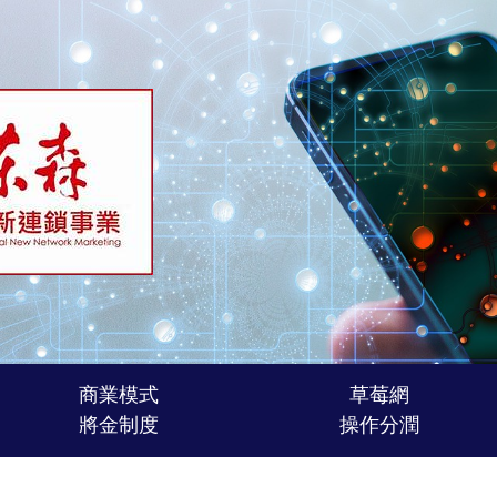
商業模式
草莓網
將金制度
操作分潤