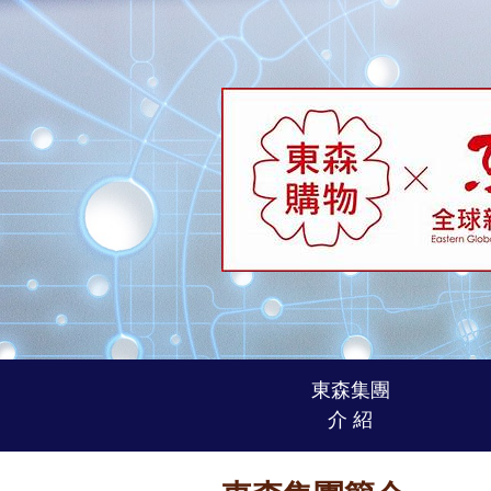
東森集團
介 紹